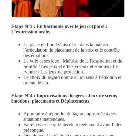
Etape N°3 : En harmonie avec le jeu corporel :
L’expression orale.
La place de l’oral s’inscrit ici dans la maîtrise,
l’articulation, le placement de la voix et le contrôle
des émotions.
La voix et ses jeux : Maîtrise de la Respiration et du
Souffle / Les jeux et effets vocaux et sonores / Le
rythme / Les jeux de projection.
Le choix du regard donne ici un sens à l’émotion et
oriente le jeu.
Etape N°4 : Improvisations dirigées : Jeux de scène,
émotions, placements et Déplacements.
Apprendre à répondre de façon appropriée à des
situations inattendues.
Faire passer ce qui intervient réellement avant l’idée
préconçue.
Développer la créativité dans un « canevas » en