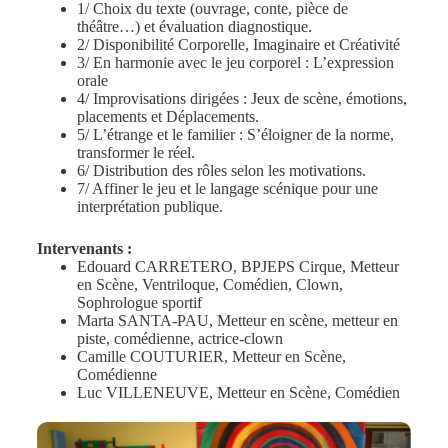
1/ Choix du texte (ouvrage, conte, pièce de
théâtre…) et évaluation diagnostique.
2/ Disponibilité Corporelle, Imaginaire et Créativité
3/ En harmonie avec le jeu corporel : L’expression
orale
4/ Improvisations dirigées : Jeux de scène, émotions,
placements et Déplacements.
5/ L’étrange et le familier : S’éloigner de la norme,
transformer le réel.
6/ Distribution des rôles selon les motivations.
7/ Affiner le jeu et le langage scénique pour une
interprétation publique.
Intervenants :
Edouard CARRETERO, BPJEPS Cirque, Metteur
en Scène, Ventriloque, Comédien, Clown,
Sophrologue sportif
Marta SANTA-PAU, Metteur en scène, metteur en
piste, comédienne, actrice-clown
Camille COUTURIER, Metteur en Scène,
Comédienne
Luc VILLENEUVE, Metteur en Scène, Comédien