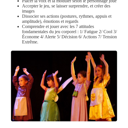
Placer la voix et la moduler selon le personnage joué
Accepter le jeu, se laisser surprendre, et créer des
images
Dissocier ses actions (postures, rythmes, appuis et
amplitude), émotions et regards
Comprendre et jouer avec les 7 attitudes
fondamentales du jeu corporel : 1/ Fatigue 2/ Cool 3/
Économe 4/ Alerte 5/ Décision 6/ Actions 7/ Tension
Extrême.