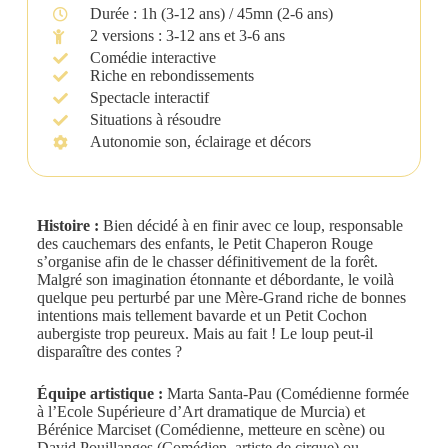
Durée : 1h (3-12 ans) / 45mn (2-6 ans)
2 versions : 3-12 ans et 3-6 ans
Comédie interactive
Riche en rebondissements
Spectacle interactif
Situations à résoudre
Autonomie son, éclairage et décors
Histoire :
Bien décidé à en finir avec ce loup, responsable
des cauchemars des enfants, le Petit Chaperon Rouge
s’organise afin de le chasser définitivement de la forêt.
Malgré son imagination étonnante et débordante, le voilà
quelque peu perturbé par une Mère-Grand riche de bonnes
intentions mais tellement bavarde et un Petit Cochon
aubergiste trop peureux. Mais au fait ! Le loup peut-il
disparaître des contes ?
Équipe artistique :
Marta Santa-Pau (Comédienne formée
à l’Ecole Supérieure d’Art dramatique de Murcia) et
Bérénice Marciset (Comédienne, metteure en scène) ou
David Pouillanges (Comédien, artiste de cirque) ou