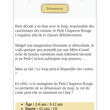
Présentation
Bien décidé à en finir avec le loup, responsable des
cauchemars des enfants, le Petit Chaperon Rouge
s’organise afin de le chasser définitivement.
Malgré son imagination étonnante et débordante, le
voilà quelque peu perturbé par une Mère-Grand
riche de bonnes intentions mais tellement bavarde
et un Petit Cochon aubergiste trop peureux…
Mais au fait ! Le loup peut-il disparaître des contes
?
En effet, si le stratagème du Petit Chaperon Rouge
va permettre de se débarrasser du loup, la vie du
conte peut-elle se maintenir en l’état ?
Âge :
2-6 ans / 3-12 ans
Durée :
45 min / 1H