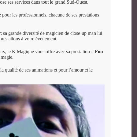
opose ses services dans tout le grand Sud-Ouest.
e pour les professionnels, chacune de ses prestations
 sa grande diversité de magicien de close-up man lui
prestations à votre événement.
irs, le K Magique vous offre avec sa prestation
« Fou
 magie.
a qualité de ses animations et pour l’amour et le