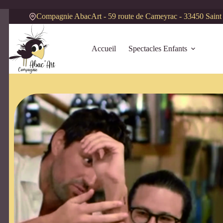
Compagnie AbacArt - 59 route de Cameyrac - 33450 Saint
Accueil
Spectacles Enfants