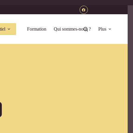
iel
Formation
Qui sommes-nous ?
Plus